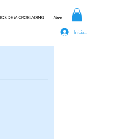
CIOS DE MICROBLADING
More
Iniciar sesión