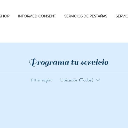
 SHOP
INFORMED CONSENT
SERVICIOS DE PESTAÑAS
SERVI
Programa tu servicio
Ubicación (Todos)
Filtrar según: