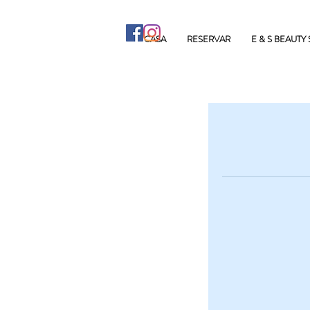
CASA
RESERVAR
E & S BEAUTY