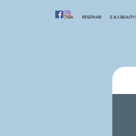
CASA
RESERVAR
E & S BEAUTY