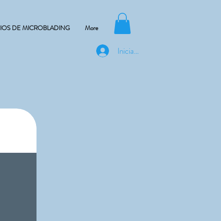
CIOS DE MICROBLADING
More
Iniciar sesión