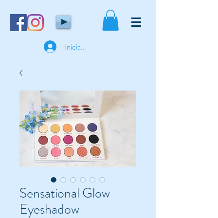
Iniciar sesión
Sensational Glow
Eyeshadow